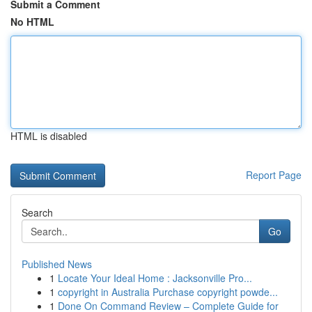
Submit a Comment
No HTML
HTML is disabled
Report Page
Search
Go
Published News
1
Locate Your Ideal Home : Jacksonville Pro...
1
copyright in Australia Purchase copyright powde...
1
Done On Command Review – Complete Guide for