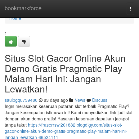
Home
bookmarkforce
Togg
navi
Home
1
Situs Slot Gacor Online Akun
Demo Gratis Pragmatic Play
Malam Hari Ini: Jangan
Lewatkan!
saulbgqu739480
83 days ago
News
Discuss
Ingin merasakan keseruan putaran slot terbaik Pragmatic Play?
Jangan kesempatan istimewa ini! Kami menyediakan link judi slot
dengan akun demo gratis! Rasakan keseruan dapatkan jackpot
tanpa takut
https://fraserrswl261882.blogdigy.com/situs-slot-
gacor-online-akun-demo-gratis-pragmatic-play-malam-hari-ini-
jangan-lewatkan-66524111