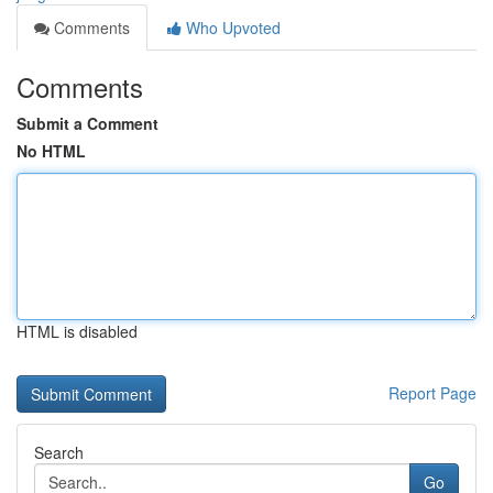
Comments
Who Upvoted
Comments
Submit a Comment
No HTML
HTML is disabled
Report Page
Search
Go