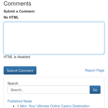
Comments
Submit a Comment
No HTML
HTML is disabled
Report Page
Search
Go
Published News
1
88m: Your Ultimate Online Casino Destination