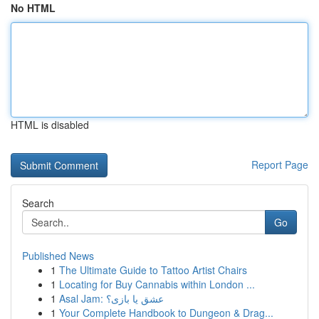
No HTML
HTML is disabled
Report Page
Search
Go
Published News
1
The Ultimate Guide to Tattoo Artist Chairs
1
Locating for Buy Cannabis within London ...
1
Asal Jam: عشق یا بازی؟
1
Your Complete Handbook to Dungeon & Drag...