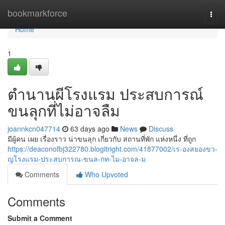
Home
bookmarkforce
Togg
navi
Home
1
ตำนานผีโรงแรม ประสบการณ์
ขนลุกที่ไม่อาจลืม
joannkcn047714
63 days ago
News
Discuss
มีผู้คน เผย เรื่องราว น่าขนลุก เกี่ยวกับ สถานที่พัก แห่งหนึ่ง ที่ถูก
https://deaconofbj322780.blogitright.com/41877002/เร-องสยองขว-
ญโรงแรม-ประสบการณ-ขนล-กท-ไม-อาจล-ม
Comments
Who Upvoted
Comments
Submit a Comment