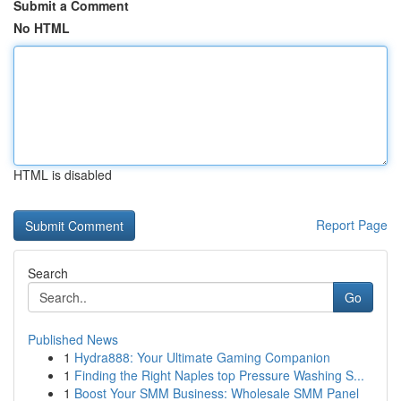
Submit a Comment
No HTML
HTML is disabled
Report Page
Search
Go
Published News
1
Hydra888: Your Ultimate Gaming Companion
1
Finding the Right Naples top Pressure Washing S...
1
Boost Your SMM Business: Wholesale SMM Panel