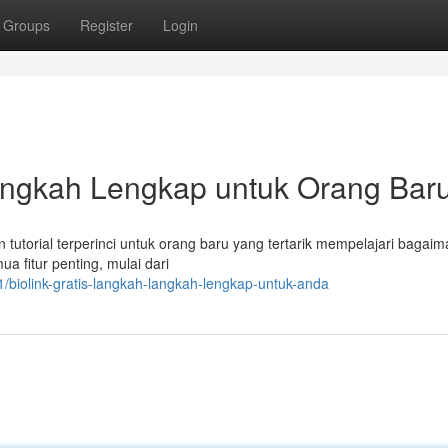
Groups
Register
Login
langkah Lengkap untuk Orang Bar
 tutorial terperinci untuk orang baru yang tertarik mempelajari bagai
a fitur penting, mulai dari
biolink-gratis-langkah-langkah-lengkap-untuk-anda