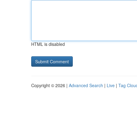
HTML is disabled
Copyright © 2026 |
Advanced Search
|
Live
|
Tag Clou