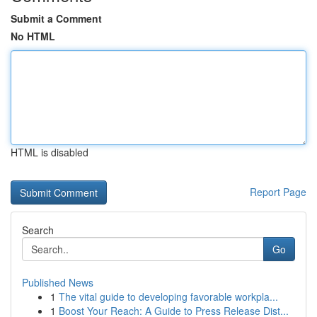
Submit a Comment
No HTML
HTML is disabled
Report Page
Search
Go
Published News
1
The vital guide to developing favorable workpla...
1
Boost Your Reach: A Guide to Press Release Dist...