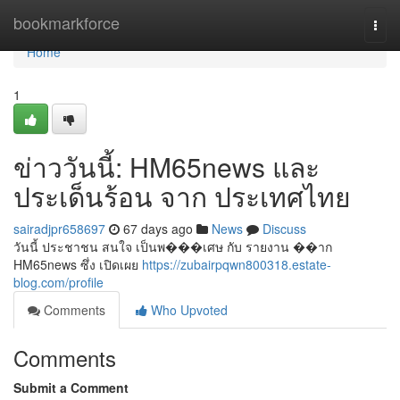
Home
bookmarkforce
Togg
navi
Home
1
ข่าววันนี้: HM65news และ
ประเด็นร้อน จาก ประเทศไทย
sairadjpr658697
67 days ago
News
Discuss
วันนี้ ประชาชน สนใจ เป็นพ���เศษ กับ รายงาน ��าก
HM65news ซึ่ง เปิดเผย
https://zubairpqwn800318.estate-
blog.com/profile
Comments
Who Upvoted
Comments
Submit a Comment