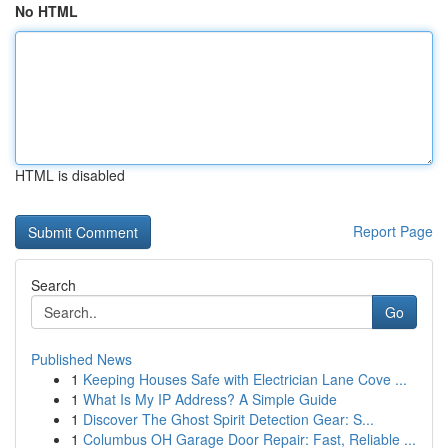
No HTML
HTML is disabled
Report Page
Search
Go
Published News
1
Keeping Houses Safe with Electrician Lane Cove ...
1
What Is My IP Address? A Simple Guide
1
Discover The Ghost Spirit Detection Gear: S...
1
Columbus OH Garage Door Repair: Fast, Reliable ...