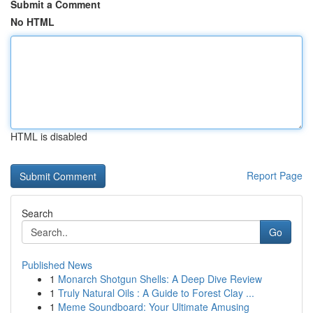
Submit a Comment
No HTML
HTML is disabled
Report Page
Search
Go
Published News
1
Monarch Shotgun Shells: A Deep Dive Review
1
Truly Natural Oils : A Guide to Forest Clay ...
1
Meme Soundboard: Your Ultimate Amusing