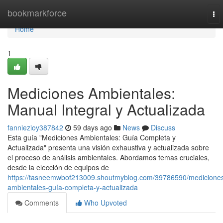
Home
bookmarkforce
To
nav
Home
1
Mediciones Ambientales:
Manual Integral y Actualizada
fanniezioy387842
59 days ago
News
Discuss
Esta guía "Mediciones Ambientales: Guía Completa y
Actualizada" presenta una visión exhaustiva y actualizada sobre
el proceso de análisis ambientales. Abordamos temas cruciales,
desde la elección de equipos de
https://tasneemwbof213009.shoutmyblog.com/39786590/medicione
ambientales-guía-completa-y-actualizada
Comments
Who Upvoted