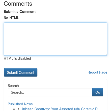
Comments
Submit a Comment
No HTML
HTML is disabled
Report Page
Search
Go
Published News
1
Unleash Creativity: Your Assorted 6d6 Ceramic D...