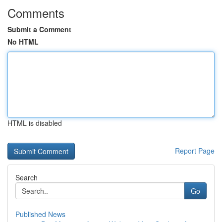
Comments
Submit a Comment
No HTML
HTML is disabled
Report Page
Search
Go
Published News