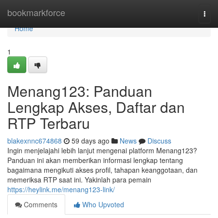
Home
bookmarkforce
Togg
navi
Home
1
Menang123: Panduan
Lengkap Akses, Daftar dan
RTP Terbaru
blakexnnc674868
59 days ago
News
Discuss
Ingin menjelajahi lebih lanjut mengenai platform Menang123?
Panduan ini akan memberikan informasi lengkap tentang
bagaimana mengikuti akses profil, tahapan keanggotaan, dan
memeriksa RTP saat ini. Yakinlah para pemain
https://heylink.me/menang123-link/
Comments
Who Upvoted