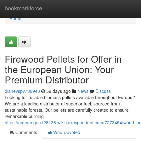
Home
bookmarkforce
Home
1
Firewood Pellets for Offer in
the European Union: Your
Premium Distributor
dianevspv730946
59 days ago
News
Discuss
Looking for reliable biomass pellets available throughout Europe?
We are a leading distributor of superior fuel, sourced from
sustainable forests. Our pellets are carefully created to ensure
remarkable burning
https://ammarjgea128138.wikicorrespondent.com/7273454/wood_pe
Comments
Who Upvoted