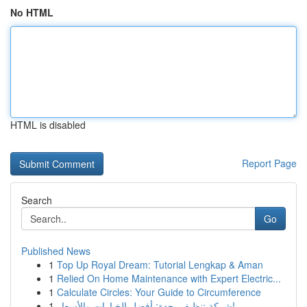
No HTML
HTML is disabled
Report Page
Search
Go
Published News
1
Top Up Royal Dream: Tutorial Lengkap & Aman
1
Relied On Home Maintenance with Expert Electric...
1
Calculate Circles: Your Guide to Circumference
1
شركة تنظيف بجدة: أفضل الخيارات والأسعار!