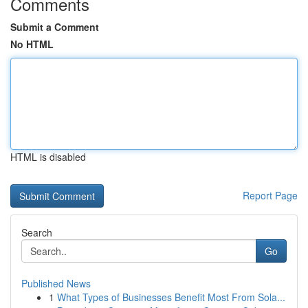
Comments
Submit a Comment
No HTML
HTML is disabled
Report Page
Search
Go
Published News
1
What Types of Businesses Benefit Most From Sola...