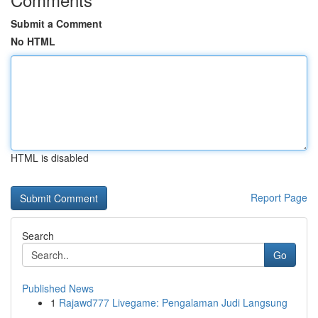
Submit a Comment
No HTML
HTML is disabled
Report Page
Search
Go
Published News
1
Rajawd777 Livegame: Pengalaman Judi Langsung
...