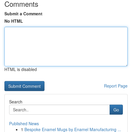
Comments
Submit a Comment
No HTML
HTML is disabled
Report Page
Search
Go
Published News
1
Bespoke Enamel Mugs by Enamel Manufacturing ...