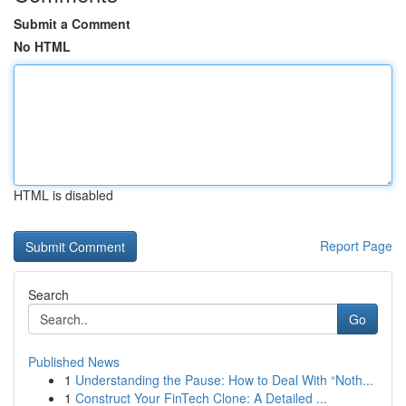
Submit a Comment
No HTML
HTML is disabled
Report Page
Search
Go
Published News
1
Understanding the Pause: How to Deal With “Noth...
1
Construct Your FinTech Clone: A Detailed ...