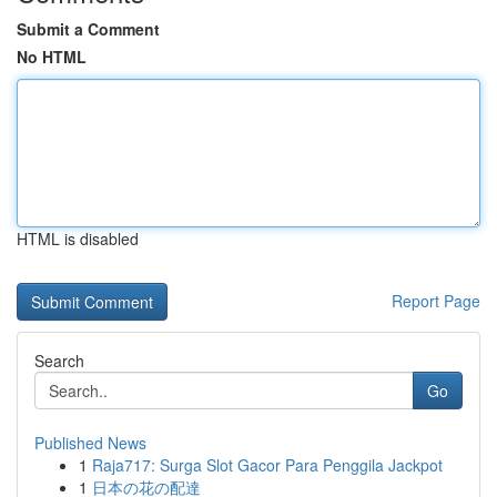
Submit a Comment
No HTML
HTML is disabled
Report Page
Search
Go
Published News
1
Raja717: Surga Slot Gacor Para Penggila Jackpot
1
日本の花の配達