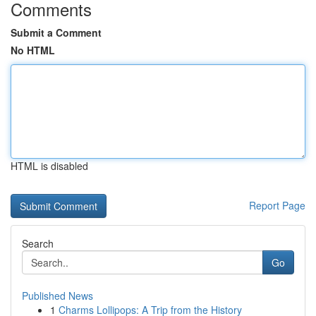
Comments
Submit a Comment
No HTML
HTML is disabled
Report Page
Search
Go
Published News
1
Charms Lollipops: A Trip from the History