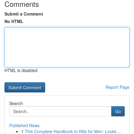
Comments
Submit a Comment
No HTML
HTML is disabled
Report Page
Search
Go
Published News
1
This Complete Handbook to Kilts for Men: Looks ...