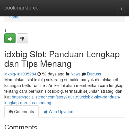
Home
bookmarkforce
Togg
navi
Home
1
idxbig Slot: Panduan Lengkap
dan Tips Menang
idxbig-link935284
56 days ago
News
Discuss
Memainkan slot idxbig sekarang semakin banyak dimainkan di
kalangan bettor online . Artikel ini akan memberikan cara lengkap
tentang cara bermain slot idxbig, termasuk sejumlah strategi dan
kiat
https://socialistener.com/story7031399/idxbig-slot-panduan-
lengkap-dan-tips-menang
Comments
Who Upvoted
Comments