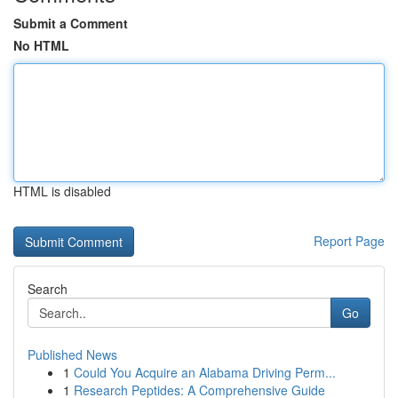
Submit a Comment
No HTML
HTML is disabled
Report Page
Search
Go
Published News
1
Could You Acquire an Alabama Driving Perm...
1
Research Peptides: A Comprehensive Guide