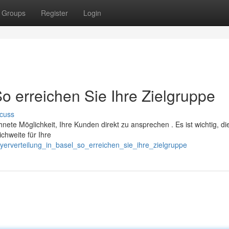
Groups
Register
Login
So erreichen Sie Ihre Zielgruppe
cuss
hnete Möglichkeit, Ihre Kunden direkt zu ansprechen . Es ist wichtig, di
chweite für Ihre
lyerverteilung_in_basel_so_erreichen_sie_ihre_zielgruppe