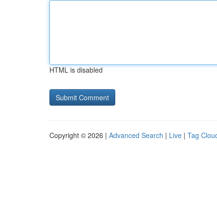
HTML is disabled
Copyright © 2026 |
Advanced Search
|
Live
|
Tag Clou