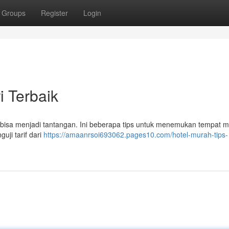
Groups
Register
Login
i Terbaik
 bisa menjadi tantangan. Ini beberapa tips untuk menemukan tempat 
ji tarif dari
https://amaanrsoi693062.pages10.com/hotel-murah-tips-