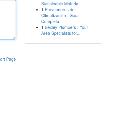
Sustainable Material ...
1
Proveedores de
Climatización : Guía
Completa...
1
Bexley Plumbers : Your
Area Specialists for...
ort Page