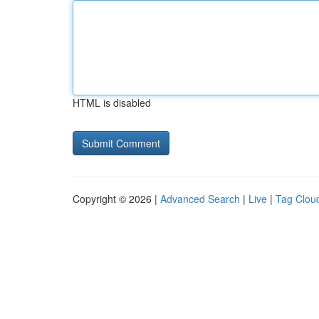
HTML is disabled
Copyright © 2026 |
Advanced Search
|
Live
|
Tag Clou