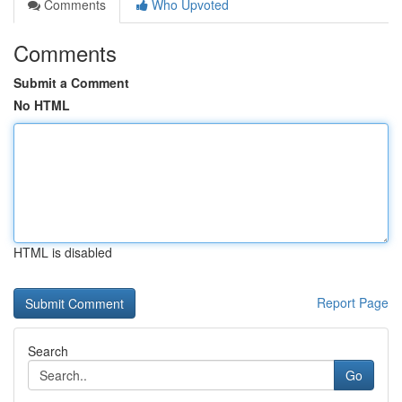
Comments
Who Upvoted
Comments
Submit a Comment
No HTML
HTML is disabled
Report Page
Search
Go