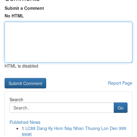
Submit a Comment
No HTML
HTML is disabled
Report Page
Search
Go
Published News
1
LC88 Dang Ky Hom Nay Nhan Thuong Lon Den 999
999K