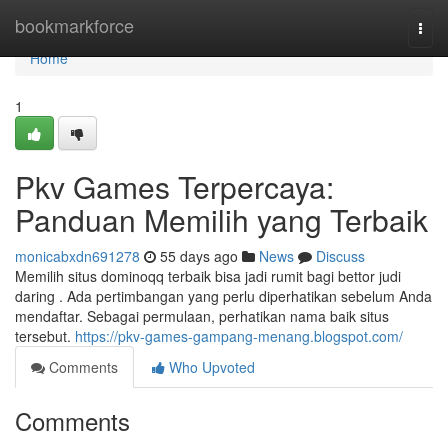
Home
bookmarkforce
Togg
navi
Home
1
Pkv Games Terpercaya:
Panduan Memilih yang Terbaik
monicabxdn691278
55 days ago
News
Discuss
Memilih situs dominoqq terbaik bisa jadi rumit bagi bettor judi
daring . Ada pertimbangan yang perlu diperhatikan sebelum Anda
mendaftar. Sebagai permulaan, perhatikan nama baik situs
tersebut.
https://pkv-games-gampang-menang.blogspot.com/
Comments
Who Upvoted
Comments