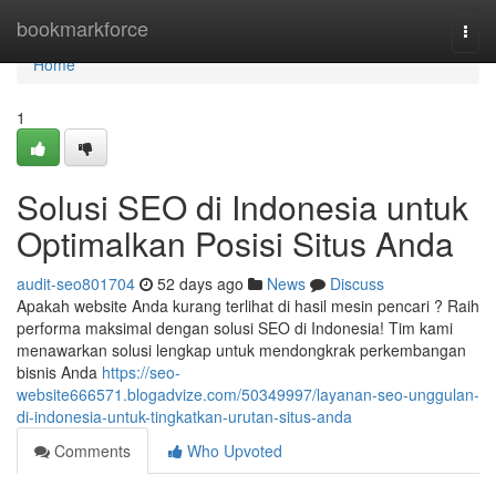
Home
bookmarkforce
Togg
navi
Home
1
Solusi SEO di Indonesia untuk
Optimalkan Posisi Situs Anda
audit-seo801704
52 days ago
News
Discuss
Apakah website Anda kurang terlihat di hasil mesin pencari ? Raih
performa maksimal dengan solusi SEO di Indonesia! Tim kami
menawarkan solusi lengkap untuk mendongkrak perkembangan
bisnis Anda
https://seo-
website666571.blogadvize.com/50349997/layanan-seo-unggulan-
di-indonesia-untuk-tingkatkan-urutan-situs-anda
Comments
Who Upvoted