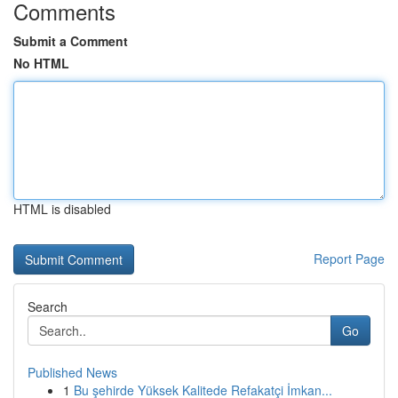
Comments
Submit a Comment
No HTML
HTML is disabled
Report Page
Search
Go
Published News
1
Bu şehirde Yüksek Kalitede Refakatçi İmkan...