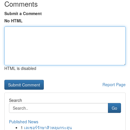
Comments
Submit a Comment
No HTML
HTML is disabled
Report Page
Search
Go
Published News
1
เลเซอร์รักษาสิวหลุมกระสุน