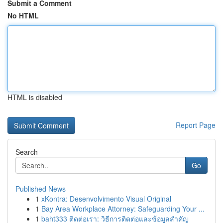
Submit a Comment
No HTML
HTML is disabled
Report Page
Search
Go
Published News
1
xKontra: Desenvolvimento Visual Original
1
Bay Area Workplace Attorney: Safeguarding Your ...
1
baht333 ติดต่อเรา: วิธีการติดต่อและข้อมูลสำคัญ