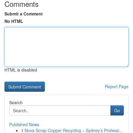
Comments
Submit a Comment
No HTML
HTML is disabled
Report Page
Search
Go
Published News
1
Nova Scrap Copper Recycling – Sydney’s Professi...