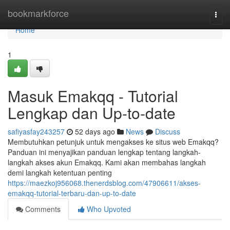
Home
bookmarkforce
Togg
navi
Home
1
Masuk Emakqq - Tutorial
Lengkap dan Up-to-date
safiyasfay243257
52 days ago
News
Discuss
Membutuhkan petunjuk untuk mengakses ke situs web Emakqq?
Panduan ini menyajikan panduan lengkap tentang langkah-
langkah akses akun Emakqq. Kami akan membahas langkah
demi langkah ketentuan penting
https://maezkoj956068.thenerdsblog.com/47906611/akses-
emakqq-tutorial-terbaru-dan-up-to-date
Comments
Who Upvoted