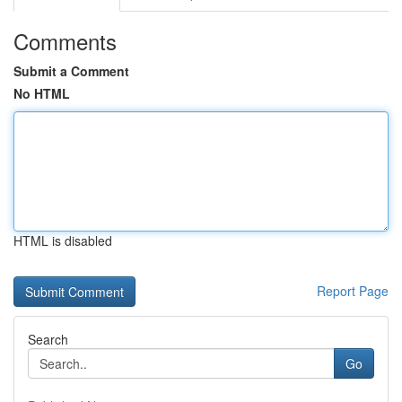
Comments
Submit a Comment
No HTML
HTML is disabled
Report Page
Search
Go