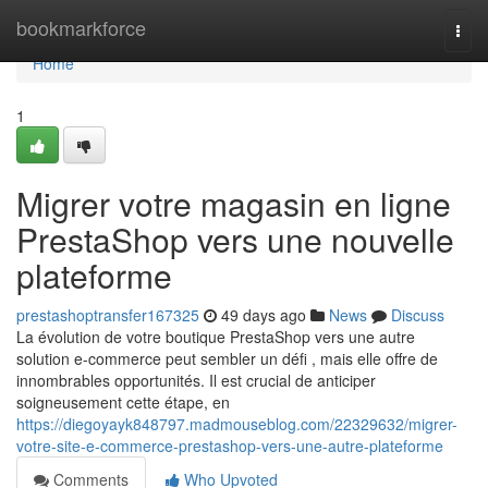
Home
bookmarkforce
Togg
navi
Home
1
Migrer votre magasin en ligne
PrestaShop vers une nouvelle
plateforme
prestashoptransfer167325
49 days ago
News
Discuss
La évolution de votre boutique PrestaShop vers une autre
solution e-commerce peut sembler un défi , mais elle offre de
innombrables opportunités. Il est crucial de anticiper
soigneusement cette étape, en
https://diegoyayk848797.madmouseblog.com/22329632/migrer-
votre-site-e-commerce-prestashop-vers-une-autre-plateforme
Comments
Who Upvoted