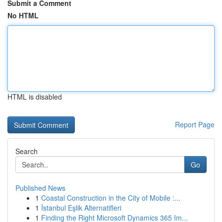
Submit a Comment
No HTML
HTML is disabled
Report Page
Search
Go
Published News
1
Coastal Construction in the City of Mobile :...
1
İstanbul Eşlik Alternatifleri
1
Finding the Right Microsoft Dynamics 365 Im...