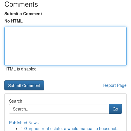
Comments
Submit a Comment
No HTML
HTML is disabled
Report Page
Search
Go
Published News
1
Gurgaon real-estate: a whole manual to househol...