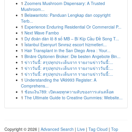
1
Zoomers Mushroom Dispensary: A Trusted
Mushroom...
1
Belawantoto: Panduan Lengkap dan copyright
Terb...
1
Experience Enduring Residential Or Commercial P...
1
Next Wave Fambo
1
Dự đoán dàn lô 8 số MB – Bí Kíp Cầu Đề Song T...
1
İstanbul Esenyurt Sınırsız escort hizmetleri...
1
Hair Transplant in the San Diego Area : Your...
1
Binäre Optionen Broker: Die besten Angebote Bin...
1
ข่าววันนี้: สรุปทุกประเด็นจาก รายงานข่าววันนี้:...
1
ข่าววันนี้: สรุปทุกประเด็นจาก รายงานข่าววันนี้:...
1
ข่าววันนี้: สรุปทุกประเด็นจาก รายงานข่าววันนี้:...
1
Understanding the VA9993 Register: A
Comprehens...
1
ช้อนเงิน789: เปิดเผยทุกความลับของการเล่นสล็อต
1
The Ultimate Guide to Creatine Gummies: Website...
Copyright © 2026 |
Advanced Search
|
Live
|
Tag Cloud
|
Top