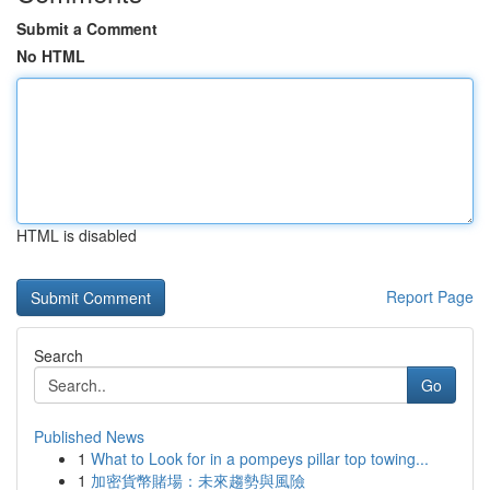
Submit a Comment
No HTML
HTML is disabled
Report Page
Search
Go
Published News
1
What to Look for in a pompeys pillar top towing...
1
加密貨幣賭場：未來趨勢與風險