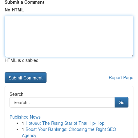
Submit a Comment
No HTML
HTML is disabled
Report Page
Search
Go
Published News
1
Hot666: The Rising Star of Thai Hip-Hop
1
Boost Your Rankings: Choosing the Right SEO
Agency