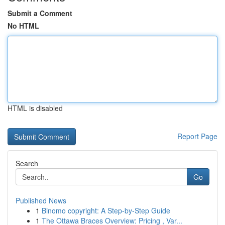
Submit a Comment
No HTML
HTML is disabled
Report Page
Search
Go
Published News
1
Binomo copyright: A Step-by-Step Guide
1
The Ottawa Braces Overview: Pricing , Var...