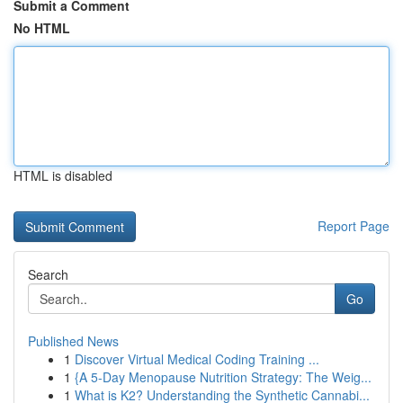
Submit a Comment
No HTML
HTML is disabled
Report Page
Search
Go
Published News
1
Discover Virtual Medical Coding Training ...
1
{A 5-Day Menopause Nutrition Strategy: The Weig...
1
What is K2? Understanding the Synthetic Cannabi...