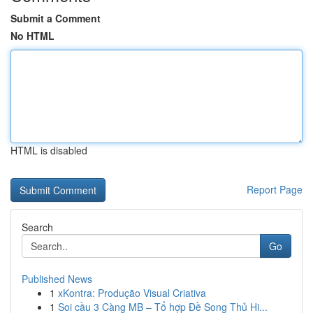
Submit a Comment
No HTML
HTML is disabled
Report Page
Search
Go
Published News
1
xKontra: Produção Visual Criativa
1
Soi cầu 3 Càng MB – Tổ hợp Đề Song Thủ Hi...