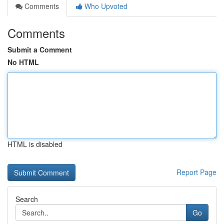
Comments
Who Upvoted
Comments
Submit a Comment
No HTML
HTML is disabled
Report Page
Search
Go