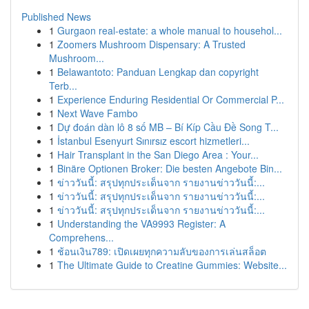
Published News
1
Gurgaon real-estate: a whole manual to househol...
1
Zoomers Mushroom Dispensary: A Trusted
Mushroom...
1
Belawantoto: Panduan Lengkap dan copyright
Terb...
1
Experience Enduring Residential Or Commercial P...
1
Next Wave Fambo
1
Dự đoán dàn lô 8 số MB – Bí Kíp Cầu Đề Song T...
1
İstanbul Esenyurt Sınırsız escort hizmetleri...
1
Hair Transplant in the San Diego Area : Your...
1
Binäre Optionen Broker: Die besten Angebote Bin...
1
ข่าววันนี้: สรุปทุกประเด็นจาก รายงานข่าววันนี้:...
1
ข่าววันนี้: สรุปทุกประเด็นจาก รายงานข่าววันนี้:...
1
ข่าววันนี้: สรุปทุกประเด็นจาก รายงานข่าววันนี้:...
1
Understanding the VA9993 Register: A
Comprehens...
1
ช้อนเงิน789: เปิดเผยทุกความลับของการเล่นสล็อต
1
The Ultimate Guide to Creatine Gummies: Website...