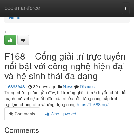
Home
bookmarkforce
Togg
navi
Home
1
F168 – Cổng giải trí trực tuyến
nổi bật với công nghệ hiện đại
và hệ sinh thái đa dạng
f168639481
32 days ago
News
Discuss
Trong những năm gần đây, thị trường giải trí trực tuyến phát triển
mạnh mẽ với sự xuất hiện của nhiều nền tảng cung cấp trải
nghiệm phong phú và ứng dụng công
https://f1688.my/
Comments
Who Upvoted
Comments