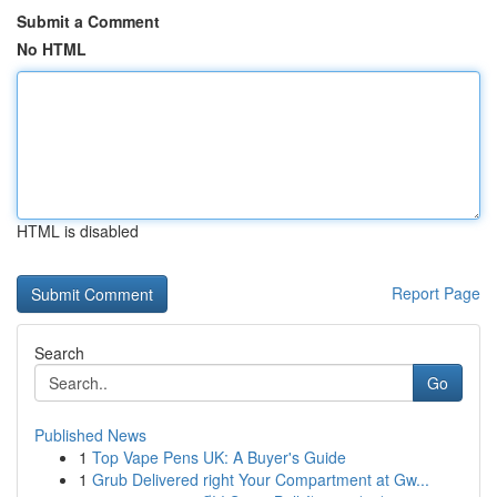
Submit a Comment
No HTML
HTML is disabled
Report Page
Search
Go
Published News
1
Top Vape Pens UK: A Buyer's Guide
1
Grub Delivered right Your Compartment at Gw...