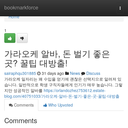
Home
bookmarkforce
Togg
navi
Home
1
가라오케 알바, 돈 벌기 좋은
곳? 꿀팁 대방출!
sairaphqu301885
31 days ago
News
Discuss
가라오케 일자리는 꽤 수입을 얻기에 괜찮은 선택지으로 알려져 있
습니다. 일반적으로 학생 구직자들에게 인기가 매우 높습니다. 그렇
지만 성공적인 알바를
https://orlandozhez753612.estate-
blog.com/40751033/가라오케-알바-돈-벌기-좋은-곳-꿀팁-대방출
Comments
Who Upvoted
Comments