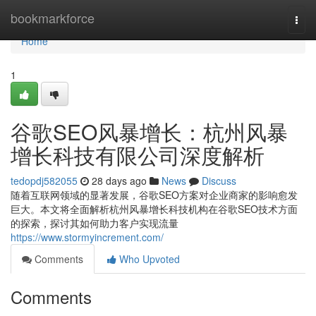
Home
bookmarkforce
Togg
navi
Home
1
谷歌SEO风暴增长：杭州风暴
增长科技有限公司深度解析
tedopdj582055
28 days ago
News
Discuss
随着互联网领域的显著发展，谷歌SEO方案对企业商家的影响愈发
巨大。本文将全面解析杭州风暴增长科技机构在谷歌SEO技术方面
的探索，探讨其如何助力客户实现流量
https://www.stormyincrement.com/
Comments
Who Upvoted
Comments