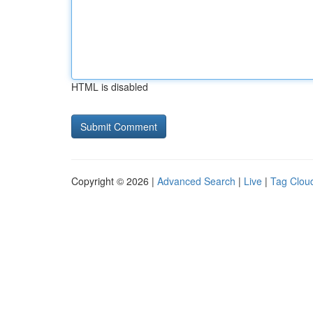
HTML is disabled
Copyright © 2026 |
Advanced Search
|
Live
|
Tag Clou