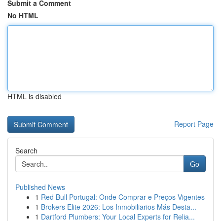
Submit a Comment
No HTML
HTML is disabled
Report Page
Search
Go
Published News
1
Red Bull Portugal: Onde Comprar e Preços Vigentes
1
Brokers Elite 2026: Los Inmobiliarios Más Desta...
1
Dartford Plumbers: Your Local Experts for Relia...